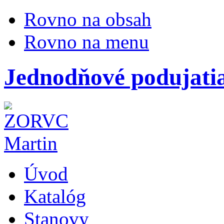
Rovno na obsah
Rovno na menu
Jednodňové podujati
Úvod
Katalóg
Stanovy