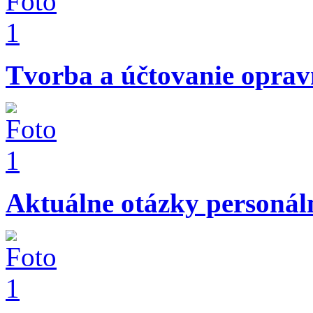
Tvorba a účtovanie opravn
Aktuálne otázky personál