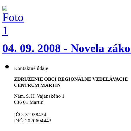
04. 09. 2008 - Novela zák
Kontaktné údaje
ZDRUŽENIE OBCÍ REGIONÁLNE VZDELÁVACIE
CENTRUM MARTIN
Nám. S. H. Vajanského 1
036 01 Martin
IČO: 31938434
DIČ: 2020604443