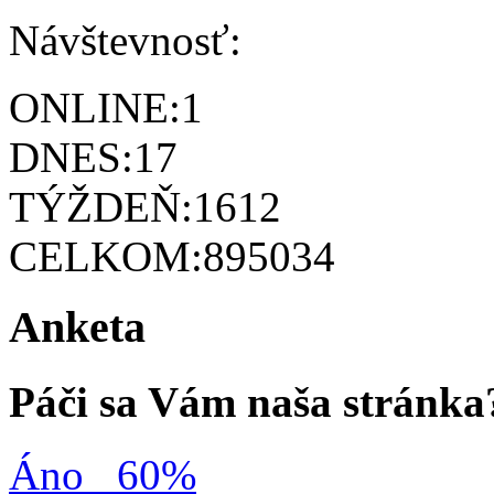
Návštevnosť:
ONLINE:
1
DNES:
17
TÝŽDEŇ:
1612
CELKOM:
895034
Anketa
Páči sa Vám naša stránka
Áno
60%