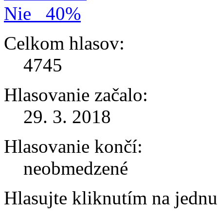
Nie
40%
Celkom hlasov:
4745
Hlasovanie začalo:
29. 3. 2018
Hlasovanie končí:
neobmedzené
Hlasujte kliknutím na jedn