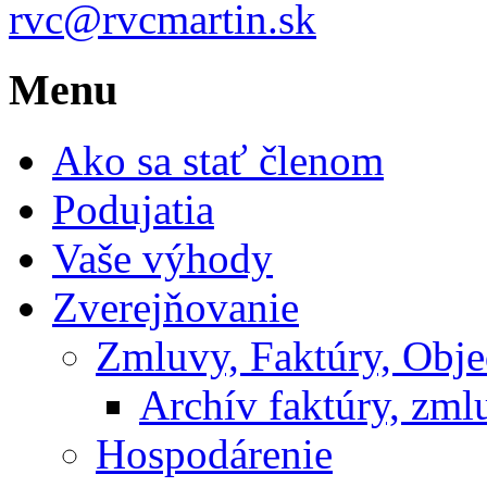
rvc@rvcmartin.sk
Menu
Ako sa stať členom
Podujatia
Vaše výhody
Zverejňovanie
Zmluvy, Faktúry, Obj
Archív faktúry, zm
Hospodárenie