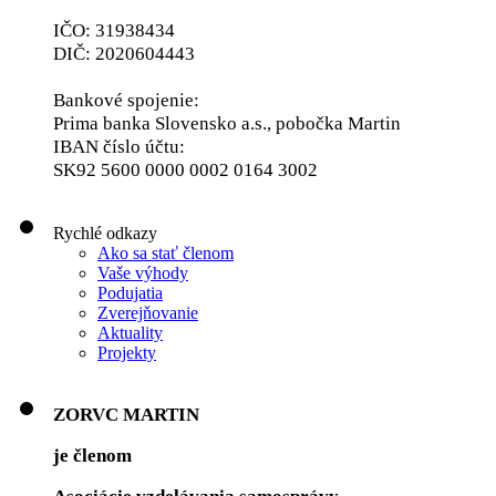
IČO: 31938434
DIČ: 2020604443
Bankové spojenie:
Prima banka Slovensko a.s., pobočka Martin
IBAN číslo účtu:
SK92 5600 0000 0002 0164 3002
Rychlé odkazy
Ako sa stať členom
Vaše výhody
Podujatia
Zverejňovanie
Aktuality
Projekty
ZORVC MARTIN
je členom