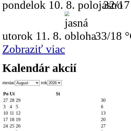
pondelok
10. 8.
32/17
utorok
11. 8.
33/18 
Zobraziť viac
Kalendár akcií
mesiac
rok
Po
Ut
St
27
28
29
30
3
4
5
6
10
11
12
13
17
18
19
20
24
25
26
27