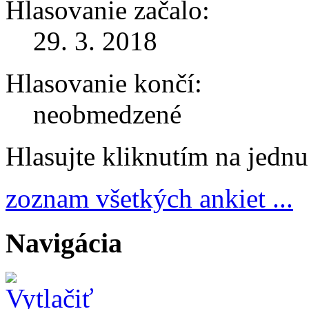
Hlasovanie začalo:
29. 3. 2018
Hlasovanie končí:
neobmedzené
Hlasujte kliknutím na jedn
zoznam všetkých ankiet ...
Navigácia