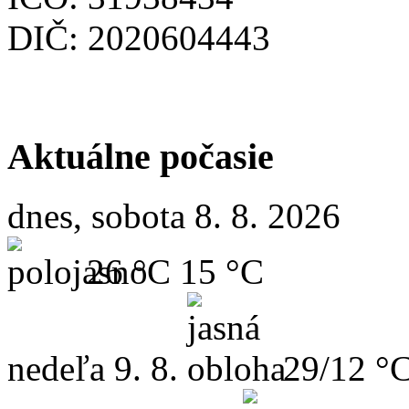
DIČ: 2020604443
Aktuálne počasie
dnes, sobota 8. 8. 2026
26 °C
15 °C
nedeľa
9. 8.
29/12 °