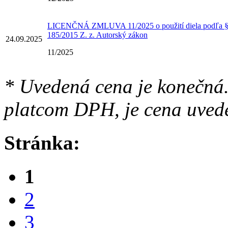
LICENČNÁ ZMLUVA 11/2025 o použití diela podľa § 
185/2015 Z. z. Autorský zákon
24.09.2025
11/2025
* Uvedená cena je konečná.
platcom DPH, je cena uved
Stránka:
1
2
3