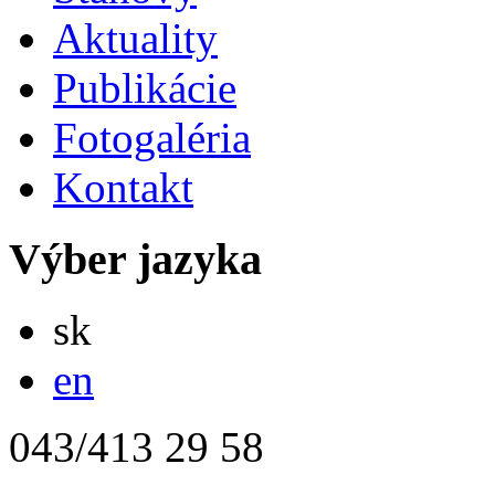
Aktuality
Publikácie
Fotogaléria
Kontakt
Výber jazyka
Slovensky
sk
English
en
043/413 29 58