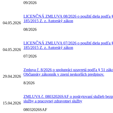
09/2026
LICENČNÁ ZMLUVA 08/2026 o použití diela podľa § 
185/2015 Z. z. Autorský zákon
04.05.2026
08/2026
LICENČNÁ ZMLUVA 07/2026 o použití diela podľa § 
185/2015 Z. z. Autorský zákon
04.05.2026
07/2026
Zmluva č. 8/2026 o spolupráci uzavretá podľa § 51 zák
Občiansky zákonník v znení neskorších predpisov.
29.04.2026
8/2026
ZMLUVA č. 08032026SAF o poskytovaní služieb bezpe
služby a pracovnej zdravotnej služby
15.04.2026
08032026SAF