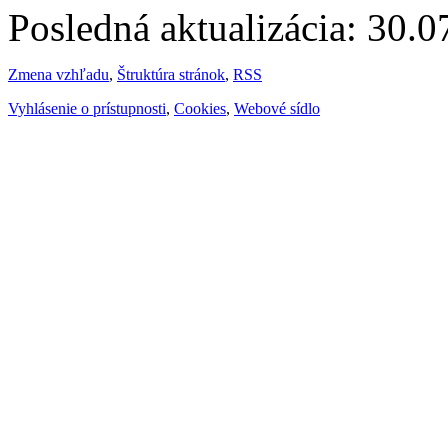
Posledná aktualizácia: 30.
Zmena vzhľadu
,
Štruktúra stránok
,
RSS
Vyhlásenie o prístupnosti
,
Cookies
,
Webové sídlo