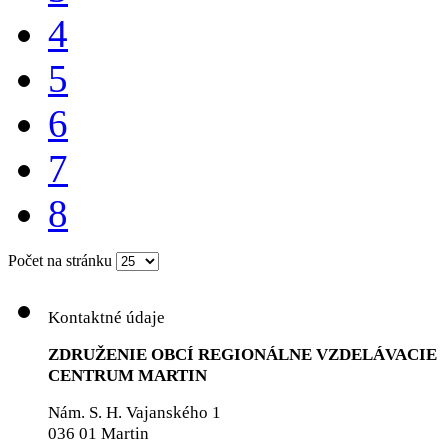
4
5
6
7
8
Počet na stránku
Kontaktné údaje
ZDRUŽENIE OBCÍ REGIONÁLNE VZDELÁVACIE
CENTRUM MARTIN
Nám. S. H. Vajanského 1
036 01 Martin