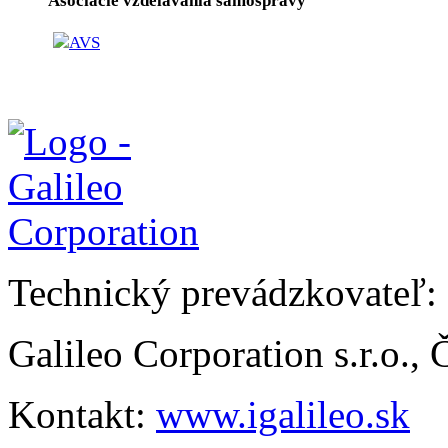
Asociácie vzdelávania samosprávy
Technický prevádzkovateľ:
Galileo Corporation s.r.o.,
Kontakt:
www.igalileo.sk