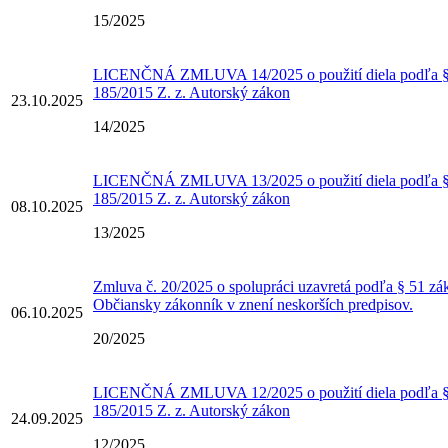
15/2025
LICENČNÁ ZMLUVA 14/2025 o použití diela podľa § 
185/2015 Z. z. Autorský zákon
23.10.2025
14/2025
LICENČNÁ ZMLUVA 13/2025 o použití diela podľa § 
185/2015 Z. z. Autorský zákon
08.10.2025
13/2025
Zmluva č. 20/2025 o spolupráci uzavretá podľa § 51 zá
Občiansky zákonník v znení neskorších predpisov.
06.10.2025
20/2025
LICENČNÁ ZMLUVA 12/2025 o použití diela podľa § 
185/2015 Z. z. Autorský zákon
24.09.2025
12/2025