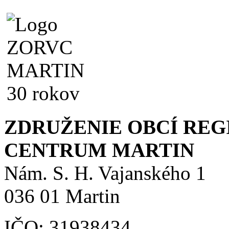
ZDRUŽENIE OBCÍ RE
CENTRUM MARTIN
Nám. S. H. Vajanského 1
036 01 Martin
IČO: 31938434