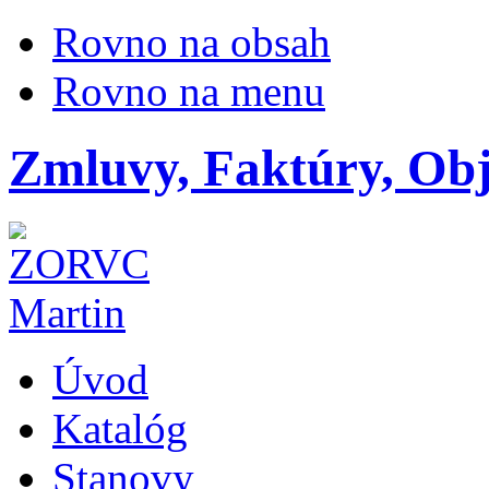
Rovno na obsah
Rovno na menu
Zmluvy, Faktúry, Ob
Úvod
Katalóg
Stanovy