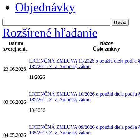
Objednávky
Rozšírené hľadanie
Dátum
Názov
zverejnenia
Číslo zmluvy
LICENČNÁ ZMLUVA 11/2026 o použití diela podľa § 
185/2015 Z. z. Autorský zákon
23.06.2026
11/2026
LICENČNÁ ZMLUVA 10/2026 o použití diela podľa § 
185/2015 Z. z. Autorský zákon
03.06.2026
13/2026
LICENČNÁ ZMLUVA 09/2026 o použití diela podľa § 
185/2015 Z. z. Autorský zákon
04.05.2026