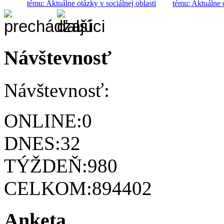
tému: Aktuálne otázky v sociálnej oblasti
tému: Aktuálne o
Návštevnosť
Návštevnosť:
ONLINE:
0
DNES:
32
TÝŽDEŇ:
980
CELKOM:
894402
Anketa