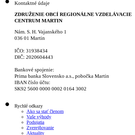
Kontaktné údaje
ZDRUŽENIE OBCÍ REGIONÁLNE VZDELÁVACIE
CENTRUM MARTIN
Nám. S. H. Vajanského 1
036 01 Martin
IČO: 31938434
DIČ: 2020604443
Bankové spojenie:
Prima banka Slovensko a.s., pobočka Martin
IBAN číslo účtu:
SK92 5600 0000 0002 0164 3002
Rychlé odkazy
Ako sa stať členom
Vaše výhody
Podujatia
Zverejňovanie
Aktuality