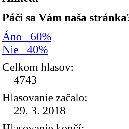
Páči sa Vám naša stránka
Áno
60%
Nie
40%
Celkom hlasov:
4743
Hlasovanie začalo:
29. 3. 2018
Hlasovanie končí: