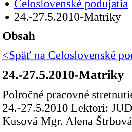
Celoslovenské podujatia
24.-27.5.2010-Matriky
Obsah
<Späť na
Celoslovenské pod
24.-27.5.2010-Matriky
Polročné pracovné stretnut
24.-27.5.2010 Lektori: JUD
Kusová Mgr. Alena Štrbová P