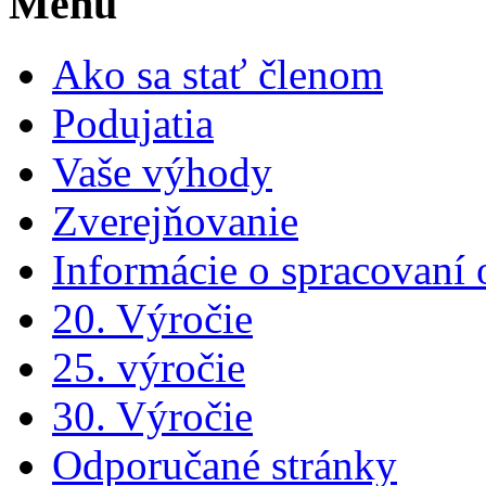
Menu
Ako sa stať členom
Podujatia
Vaše výhody
Zverejňovanie
Informácie o spracovaní
20. Výročie
25. výročie
30. Výročie
Odporučané stránky