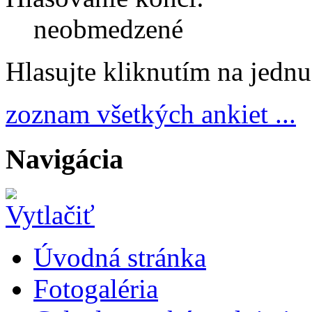
neobmedzené
Hlasujte kliknutím na jedn
zoznam všetkých ankiet ...
Navigácia
Úvodná stránka
Fotogaléria