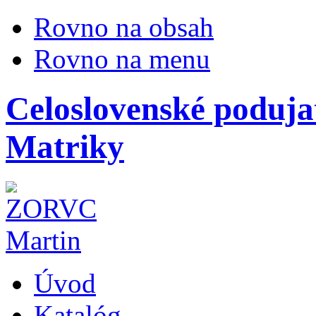
Rovno na obsah
Rovno na menu
Celoslovenské podujat
Matriky
Úvod
Katalóg