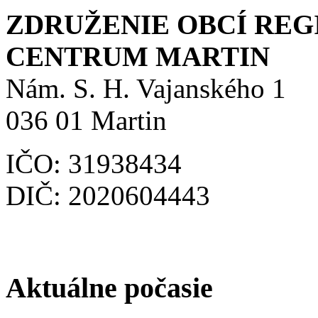
ZDRUŽENIE OBCÍ RE
CENTRUM MARTIN
Nám. S. H. Vajanského 1
036 01 Martin
IČO: 31938434
DIČ: 2020604443
Aktuálne počasie