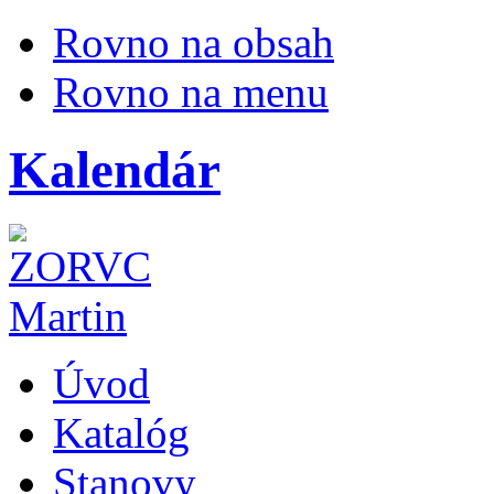
Rovno na obsah
Rovno na menu
Kalendár
Úvod
Katalóg
Stanovy