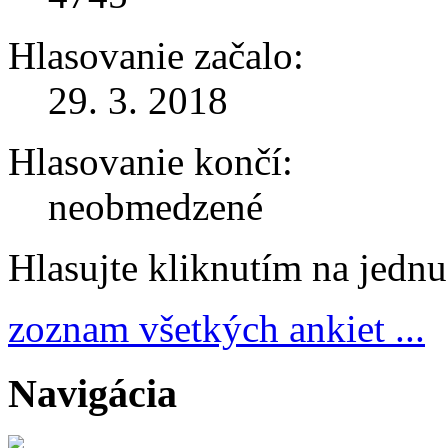
Hlasovanie začalo:
29. 3. 2018
Hlasovanie končí:
neobmedzené
Hlasujte kliknutím na jedn
zoznam všetkých ankiet ...
Navigácia