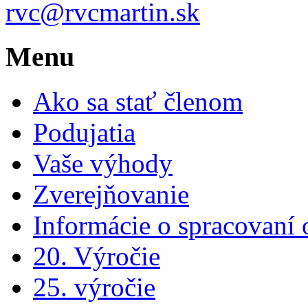
rvc@rvcmartin.sk
Menu
Ako sa stať členom
Podujatia
Vaše výhody
Zverejňovanie
Informácie o spracovaní
20. Výročie
25. výročie