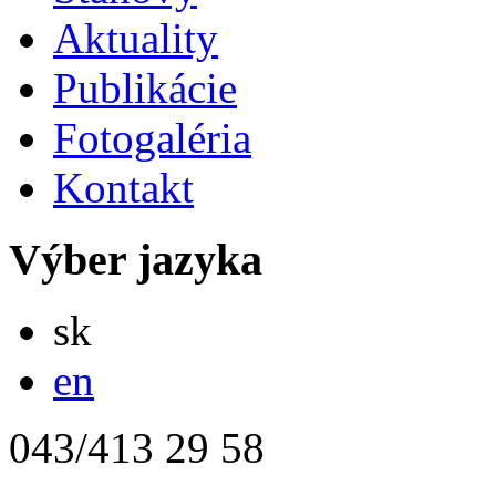
Aktuality
Publikácie
Fotogaléria
Kontakt
Výber jazyka
Slovensky
sk
English
en
043/413 29 58