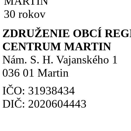
ZDRUŽENIE OBCÍ RE
CENTRUM MARTIN
Nám. S. H. Vajanského 1
036 01 Martin
IČO: 31938434
DIČ: 2020604443