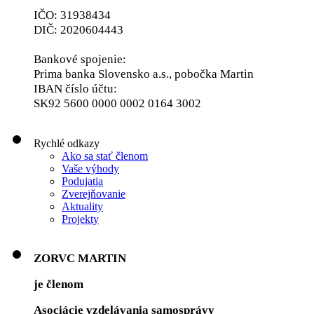
IČO: 31938434
DIČ: 2020604443
Bankové spojenie:
Prima banka Slovensko a.s., pobočka Martin
IBAN číslo účtu:
SK92 5600 0000 0002 0164 3002
Rychlé odkazy
Ako sa stať členom
Vaše výhody
Podujatia
Zverejňovanie
Aktuality
Projekty
ZORVC MARTIN
je členom
Asociácie vzdelávania samosprávy