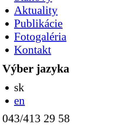
Aktuality
Publikácie
Fotogaléria
Kontakt
Výber jazyka
Slovensky
sk
English
en
043/413 29 58