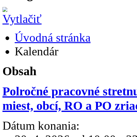
Úvodná stránka
Kalendár
Obsah
Polročné pracovné stretn
miest, obcí, RO a PO zr
Dátum konania: