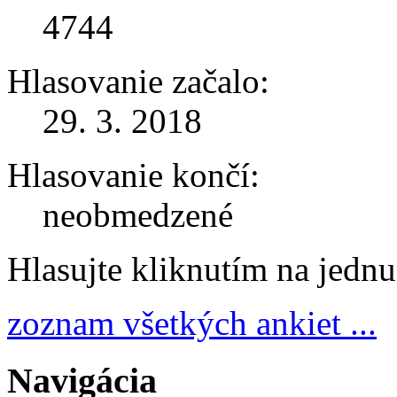
4744
Hlasovanie začalo:
29. 3. 2018
Hlasovanie končí:
neobmedzené
Hlasujte kliknutím na jedn
zoznam všetkých ankiet ...
Navigácia