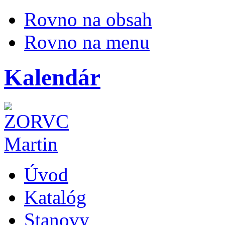
Rovno na obsah
Rovno na menu
Kalendár
Úvod
Katalóg
Stanovy