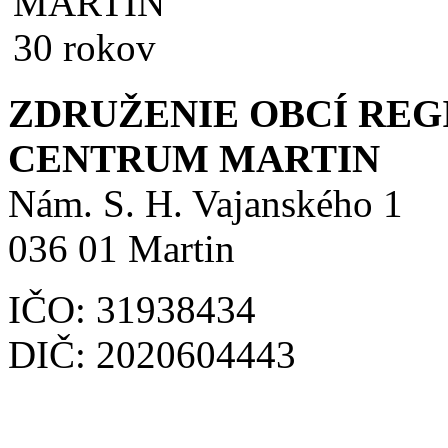
ZDRUŽENIE OBCÍ RE
CENTRUM MARTIN
Nám. S. H. Vajanského 1
036 01 Martin
IČO: 31938434
DIČ: 2020604443