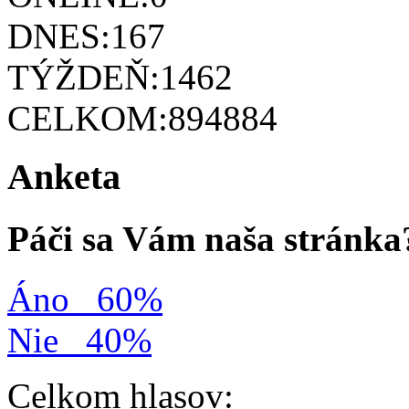
DNES:
167
TÝŽDEŇ:
1462
CELKOM:
894884
Anketa
Páči sa Vám naša stránka
Áno
60%
Nie
40%
Celkom hlasov: