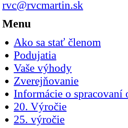
rvc@rvcmartin.sk
Menu
Ako sa stať členom
Podujatia
Vaše výhody
Zverejňovanie
Informácie o spracovaní
20. Výročie
25. výročie