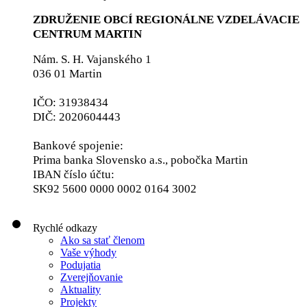
ZDRUŽENIE OBCÍ REGIONÁLNE VZDELÁVACIE
CENTRUM MARTIN
Nám. S. H. Vajanského 1
036 01 Martin
IČO: 31938434
DIČ: 2020604443
Bankové spojenie:
Prima banka Slovensko a.s., pobočka Martin
IBAN číslo účtu:
SK92 5600 0000 0002 0164 3002
Rychlé odkazy
Ako sa stať členom
Vaše výhody
Podujatia
Zverejňovanie
Aktuality
Projekty