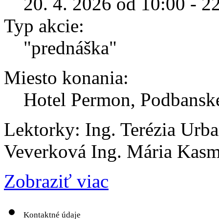
20. 4. 2026 od 10:00 - 2
Typ akcie:
"prednáška"
Miesto konania:
Hotel Permon, Podbanské
Lektorky: Ing. Terézia Urb
Veverková Ing. Mária Kas
Zobraziť viac
Kontaktné údaje