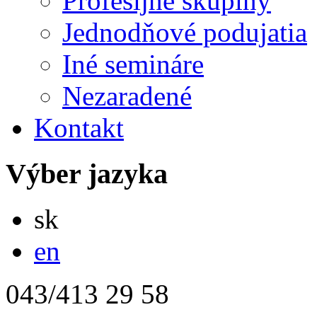
Profesijné skupiny
Jednodňové podujatia
Iné semináre
Nezaradené
Kontakt
Výber jazyka
Slovensky
sk
English
en
043/413 29 58