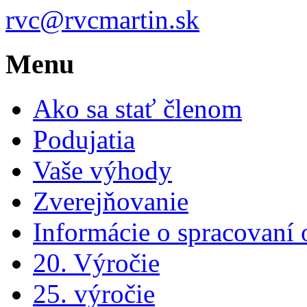
rvc@rvcmartin.sk
Menu
Ako sa stať členom
Podujatia
Vaše výhody
Zverejňovanie
Informácie o spracovaní
20. Výročie
25. výročie