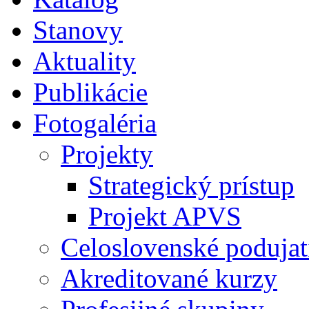
Stanovy
Aktuality
Publikácie
Fotogaléria
Projekty
Strategický prístup
Projekt APVS
Celoslovenské podujat
Akreditované kurzy