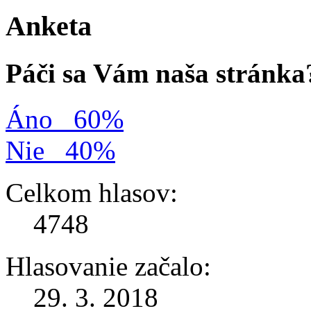
Anketa
Páči sa Vám naša stránka
Áno
60%
Nie
40%
Celkom hlasov:
4748
Hlasovanie začalo:
29. 3. 2018