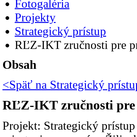
Fotogaléria
Projekty
Strategický prístup
RĽZ-IKT zručnosti pre p
Obsah
<Späť na
Strategický prístu
RĽZ-IKT zručnosti pre
Projekt: Strategický prístu