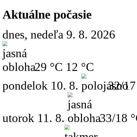
Aktuálne počasie
dnes, nedeľa 9. 8. 2026
29 °C
12 °C
pondelok
10. 8.
32/17
utorok
11. 8.
33/18 