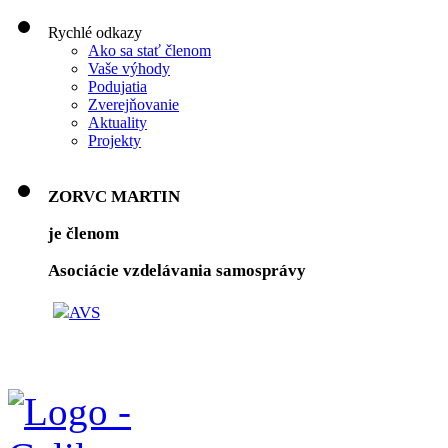
Rychlé odkazy
Ako sa stať členom
Vaše výhody
Podujatia
Zverejňovanie
Aktuality
Projekty
ZORVC MARTIN
je členom
Asociácie vzdelávania samosprávy