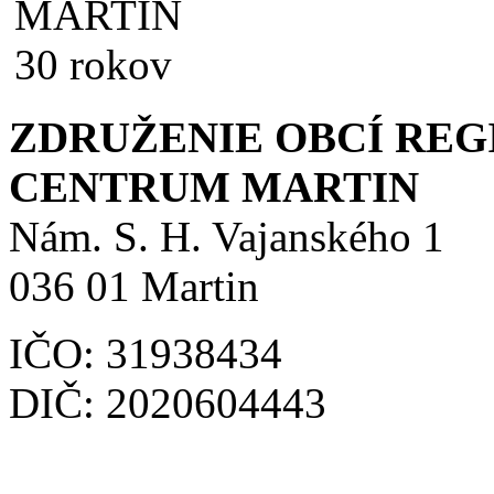
ZDRUŽENIE OBCÍ RE
CENTRUM MARTIN
Nám. S. H. Vajanského 1
036 01 Martin
IČO: 31938434
DIČ: 2020604443