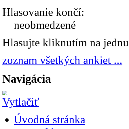
Hlasovanie končí:
neobmedzené
Hlasujte kliknutím na jedn
zoznam všetkých ankiet ...
Navigácia
Úvodná stránka