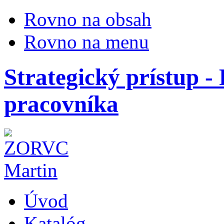
Rovno na obsah
Rovno na menu
Strategický prístup 
pracovníka
Úvod
Katalóg