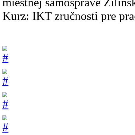
miestnej samospráve Žilins
Kurz: IKT zručnosti pre pr