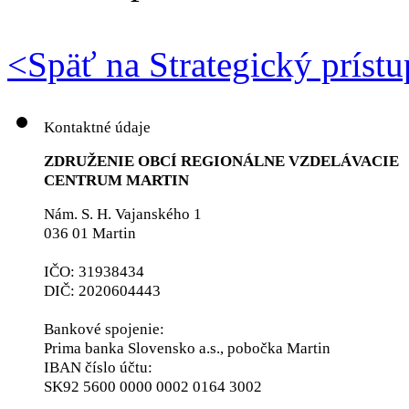
<
Späť na Strategický prístu
Kontaktné údaje
ZDRUŽENIE OBCÍ REGIONÁLNE VZDELÁVACIE
CENTRUM MARTIN
Nám. S. H. Vajanského 1
036 01 Martin
IČO: 31938434
DIČ: 2020604443
Bankové spojenie:
Prima banka Slovensko a.s., pobočka Martin
IBAN číslo účtu:
SK92 5600 0000 0002 0164 3002