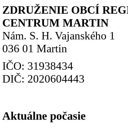
ZDRUŽENIE OBCÍ RE
CENTRUM MARTIN
Nám. S. H. Vajanského 1
036 01 Martin
IČO: 31938434
DIČ: 2020604443
Aktuálne počasie