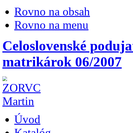
Rovno na obsah
Rovno na menu
Celoslovenské podujat
matrikárok 06/2007
Úvod
Katalóg