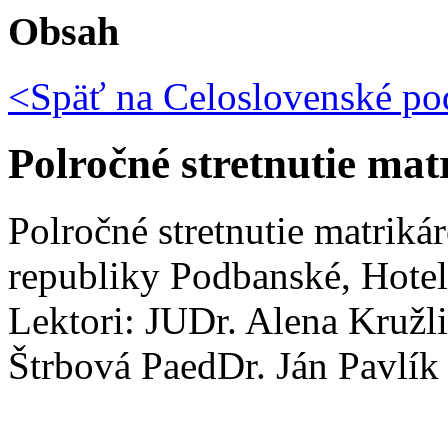
Obsah
<Späť na
Celoslovenské pod
Polročné stretnutie ma
Polročné stretnutie matriká
republiky Podbanské, Hotel
Lektori: JUDr. Alena Kružl
Štrbová PaedDr. Ján Pavlík 