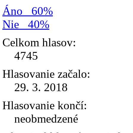
Áno
60%
Nie
40%
Celkom hlasov:
4745
Hlasovanie začalo:
29. 3. 2018
Hlasovanie končí:
neobmedzené