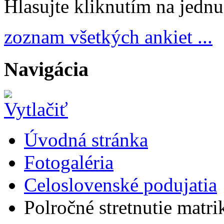
Hlasujte kliknutím na jedn
zoznam všetkých ankiet ...
Navigácia
Úvodná stránka
Fotogaléria
Celoslovenské podujatia
Polročné stretnutie matr