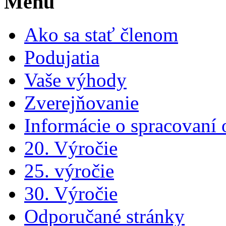
Menu
Ako sa stať členom
Podujatia
Vaše výhody
Zverejňovanie
Informácie o spracovaní
20. Výročie
25. výročie
30. Výročie
Odporučané stránky