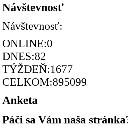
Návštevnosť
Návštevnosť:
ONLINE:
0
DNES:
82
TÝŽDEŇ:
1677
CELKOM:
895099
Anketa
Páči sa Vám naša stránka